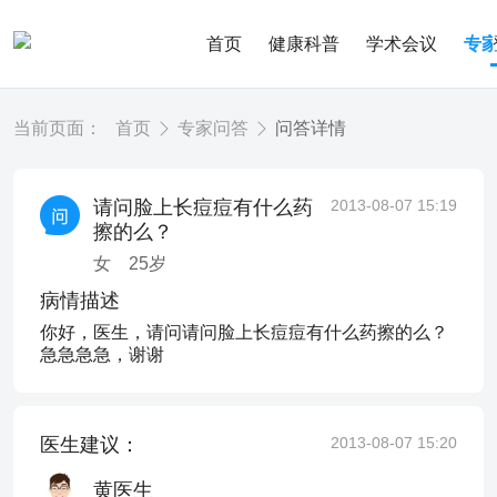
首页
健康科普
学术会议
专
当前页面：
首页
专家问答
问答详情
请问脸上长痘痘有什么药
2013-08-07 15:19
擦的么？
女
25
岁
病情描述
你好，医生，请问请问脸上长痘痘有什么药擦的么？
急急急急，谢谢
医生建议：
2013-08-07 15:20
黄医生