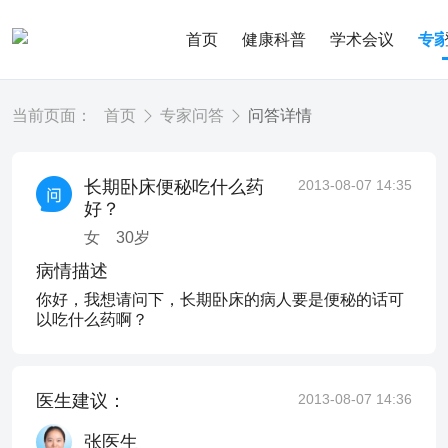
首页
健康科普
学术会议
专
当前页面：
首页
专家问答
问答详情
长期卧床便秘吃什么药
2013-08-07 14:35
好？
女
30
岁
病情描述
你好，我想请问下，长期卧床的病人要是便秘的话可
以吃什么药啊？
医生建议：
2013-08-07 14:36
张医生