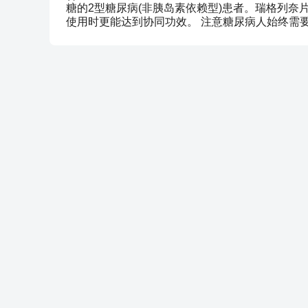
糖的2型糖尿病(非胰岛素依赖型)患者。瑞格列
使用时更能达到协同功效。 注意糖尿病人始终需