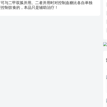
奈片可与二甲双胍并用。二者并用时对控制血糖比各自单独
要控制饮食的，本品只是辅助治疗！