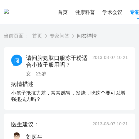
首页
健康科普
学术会议
专
当前页面：
首页
专家问答
问答详情
请问脾氨肽口服冻干粉适
2013-08-07 10:21
合小孩子服用吗？
女
25
岁
病情描述
小孩子抵抗力差，常常感冒，发烧，吃这个要可以增
强抵抗力吗？
医生建议：
2013-08-07 10:21
刘医生