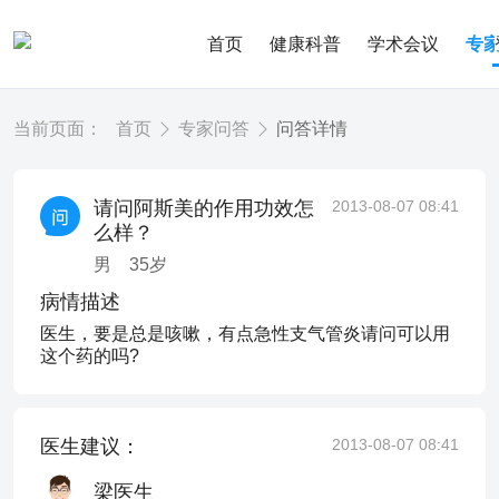
首页
健康科普
学术会议
专
当前页面：
首页
专家问答
问答详情
请问阿斯美的作用功效怎
2013-08-07 08:41
么样？
男
35
岁
病情描述
医生，要是总是咳嗽，有点急性支气管炎请问可以用
这个药的吗?
医生建议：
2013-08-07 08:41
梁医生