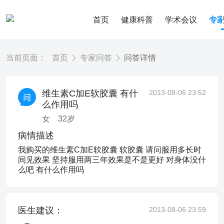
首页
健康科普
学术会议
专
当前页面：
首页
专家问答
问答详情
维生素C加E软胶囊 有什
2013-08-06 23:52
么作用吗
女
32
岁
病情描述
我购买的维生素C加E软胶囊 软胶囊 请问服用多长时
间见效果 坚持服用两三年效果是不是更好 对身体没什
么吧 有什么作用吗
医生建议：
2013-08-06 23:59