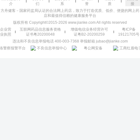
介
们
系
誉
质
接
方舟健客－国家药监局认证的合法网上药店，致力于打造优质、低价、便捷的网上药
店和最值得信赖的健康服务平台
版权所有 Copyright©2015-2026 www.jianke.com All rights reserved
企业营
互联网药品信息服务资格
增值电信业务经营许可
粤ICP备
业执照
证书粤20200048
证粤B2-20200259
19121705号
违法和不良信息举报电话 400-003-7368 举报邮箱 jubao@jianke.com