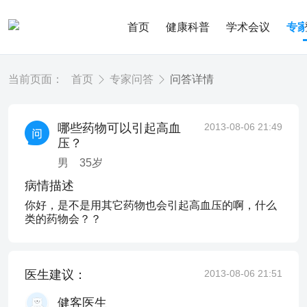
首页
健康科普
学术会议
专
当前页面：
首页
专家问答
问答详情
哪些药物可以引起高血
2013-08-06 21:49
压？
男
35
岁
病情描述
你好，是不是用其它药物也会引起高血压的啊，什么
类的药物会？？
医生建议：
2013-08-06 21:51
健客医生