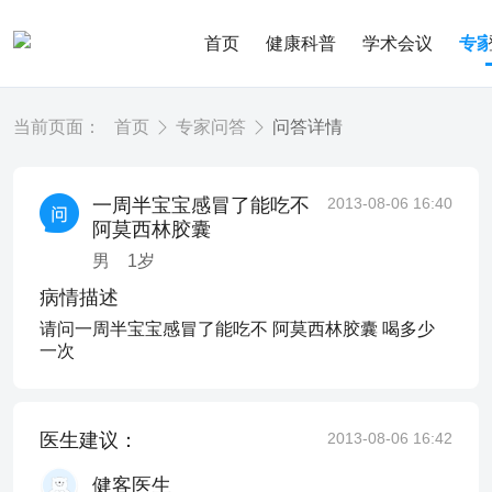
首页
健康科普
学术会议
专
当前页面：
首页
专家问答
问答详情
一周半宝宝感冒了能吃不
2013-08-06 16:40
阿莫西林胶囊
男
1
岁
病情描述
请问一周半宝宝感冒了能吃不 阿莫西林胶囊 喝多少
一次
医生建议：
2013-08-06 16:42
健客医生