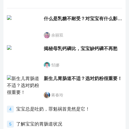
什么是乳糖不耐受？对宝宝有什么影响？
余丽双
揭秘母乳钙磷比，宝宝缺钙磷不再愁
邹娜
新生儿胃肠道不适？选对奶粉很重要！
蒋春玲
宝宝总是吐奶，罪魁祸首竟然是它！
4
了解宝宝的胃肠道状况
5