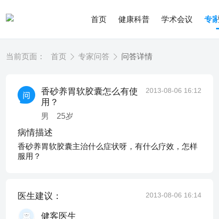
首页
健康科普
学术会议
专
当前页面：
首页
专家问答
问答详情
香砂养胃软胶囊怎么有使
2013-08-06 16:12
用？
男
25
岁
病情描述
香砂养胃软胶囊主治什么症状呀，有什么疗效，怎样
服用？
医生建议：
2013-08-06 16:14
健客医生