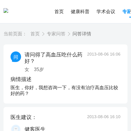
首页
健康科普
学术会议
专
当前页面：
首页
专家问答
问答详情
请问得了高血压吃什么药
2013-08-06 16:06
好？
女
35
岁
病情描述
医生，你好，我想咨询一下，有没有治疗高血压比较
好的药？
医生建议：
2013-08-06 16:10
健客医生