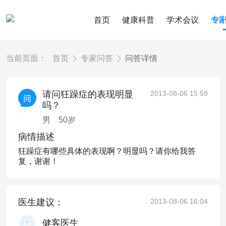
首页
健康科普
学术会议
专
当前页面：
首页
专家问答
问答详情
请问狂躁症的表现明显
2013-08-06 15:59
吗？
男
50
岁
病情描述
狂躁症有哪些具体的表现啊？明显吗？请你给我答
复，谢谢！
医生建议：
2013-08-06 16:04
健客医生