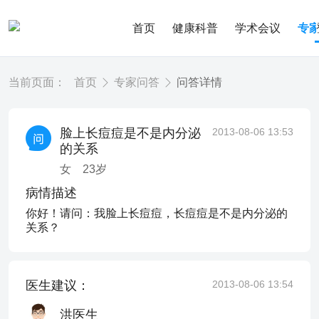
首页
健康科普
学术会议
专
当前页面：
首页
专家问答
问答详情
脸上长痘痘是不是内分泌
2013-08-06 13:53
的关系
女
23
岁
病情描述
你好！请问：我脸上长痘痘，长痘痘是不是内分泌的
关系？
医生建议：
2013-08-06 13:54
洪医生