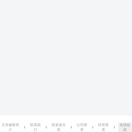
方舟健客简
联系我
投资者关
公司荣
经营资
友情链
介
们
系
誉
质
接