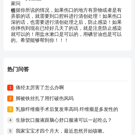
根据你所说的情况，如果伤口的地方有异物或者是有
弄脏的话，就需要到口腔科进行清创处理！如果伤口
深的话，也需要进行清创处理之后，防止感染！如果
你摔伤到现在已经好几天了的话，就是注意防止感染
就可以的！用盐水漱口是可以的，用碘甘油也是可以
的。希望能够帮到你！！！
热门问答
痛经太厉害了怎么办啊
1
脚被铁丝扎了用打破伤风吗
2
乳腺纤维瘤手术后复发率高吗 纤维瘤是多发性的
3
生脉饮口服液跟脑心舒口服液可以一起吃么？
4
我家宝宝才四个月大，最近忽然开始咳嗽。
5