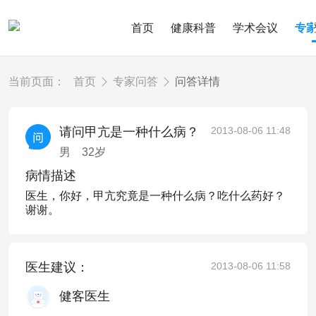
首页
健康科普
学术会议
专
当前页面：
首页
专家问答
问答详情
请问甲亢是一种什么病？
2013-08-06 11:48
男
32
岁
病情描述
医生，你好，甲亢究竟是一种什么病？吃什么药好？
谢谢。
医生建议：
2013-08-06 11:58
健客医生