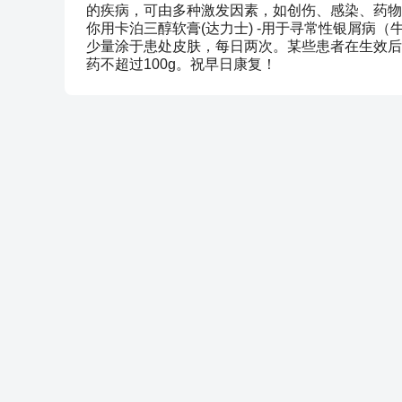
的疾病，可由多种激发因素，如创伤、感染、药物
你用卡泊三醇软膏(达力士) -用于寻常性银屑病
少量涂于患处皮肤，每日两次。某些患者在生效后
药不超过100g。祝早日康复！