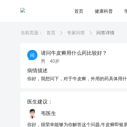
首页
健康科普
当前页面：
首页
专家问答
问答详情
请问牛皮癣用什么药比较好？
男
40
岁
病情描述
你好，我想问下，对于牛皮癣，外用的药具体用什
医生建议：
韦医生
你好，很荣幸能够为你解答这个问题,牛皮癣即银