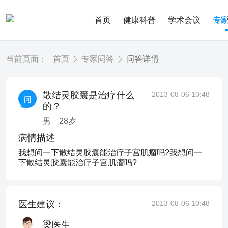
首页
健康科普
学术会议
专
当前页面：
首页
专家问答
问答详情
散结灵胶囊是治疗什么
2013-08-06 10:48
的？
男
28
岁
病情描述
我想问一下散结灵胶囊能治疗子宫肌瘤吗?我想问一
下散结灵胶囊能治疗子宫肌瘤吗?
医生建议：
2013-08-06 10:48
梁医生