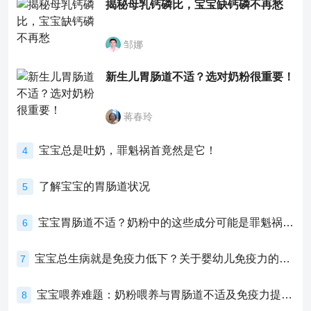
揭秘母乳钙磷比，宝宝缺钙磷不再愁
邹娜
新生儿胃肠道不适？选对奶粉很重要！
蒋春玲
宝宝总是吐奶，罪魁祸首竟然是它！
4
了解宝宝的胃肠道状况
5
宝宝胃肠道不适？奶粉中的这些成分可能是罪魁祸首！
6
宝宝总生病就是免疫力低下？关于婴幼儿免疫力的真相，家长必须了解！
7
宝宝喂养难题：奶粉喂养与胃肠道不适及免疫力提升的奥秘
8