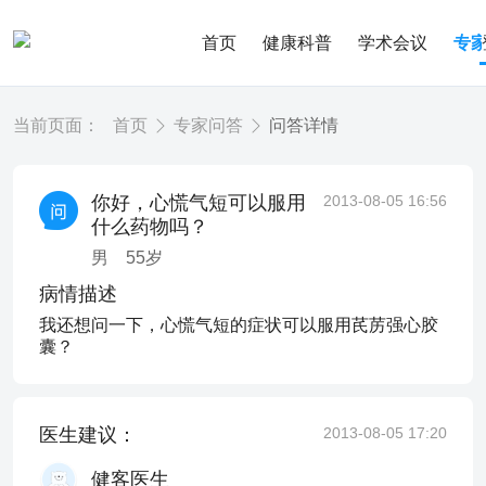
首页
健康科普
学术会议
专
当前页面：
首页
专家问答
问答详情
你好，心慌气短可以服用
2013-08-05 16:56
什么药物吗？
男
55
岁
病情描述
我还想问一下，心慌气短的症状可以服用芪苈强心胶
囊？
医生建议：
2013-08-05 17:20
健客医生