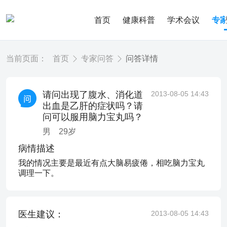
首页
健康科普
学术会议
专
当前页面：
首页
专家问答
问答详情
请问出现了腹水、消化道
2013-08-05 14:43
出血是乙肝的症状吗？请
问可以服用脑力宝丸吗？
男
29
岁
病情描述
我的情况主要是最近有点大脑易疲倦，相吃脑力宝丸
调理一下。
医生建议：
2013-08-05 14:43