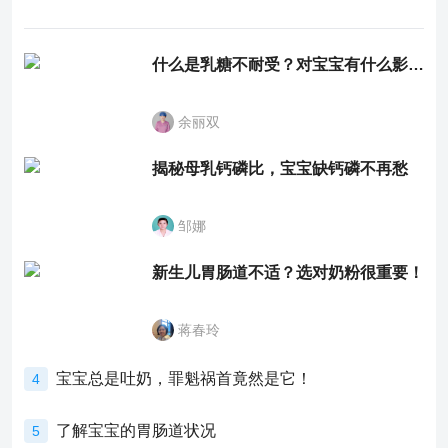
什么是乳糖不耐受？对宝宝有什么影响？
余丽双
揭秘母乳钙磷比，宝宝缺钙磷不再愁
邹娜
新生儿胃肠道不适？选对奶粉很重要！
蒋春玲
宝宝总是吐奶，罪魁祸首竟然是它！
4
了解宝宝的胃肠道状况
5