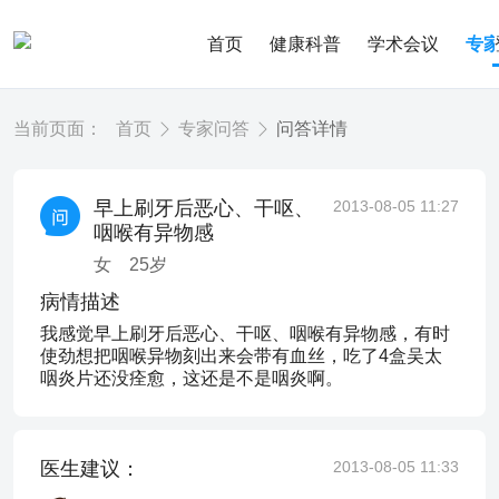
首页
健康科普
学术会议
专
当前页面：
首页
专家问答
问答详情
早上刷牙后恶心、干呕、
2013-08-05 11:27
咽喉有异物感
女
25
岁
病情描述
我感觉早上刷牙后恶心、干呕、咽喉有异物感，有时
使劲想把咽喉异物刻出来会带有血丝，吃了4盒吴太
咽炎片还没痊愈，这还是不是咽炎啊。
医生建议：
2013-08-05 11:33