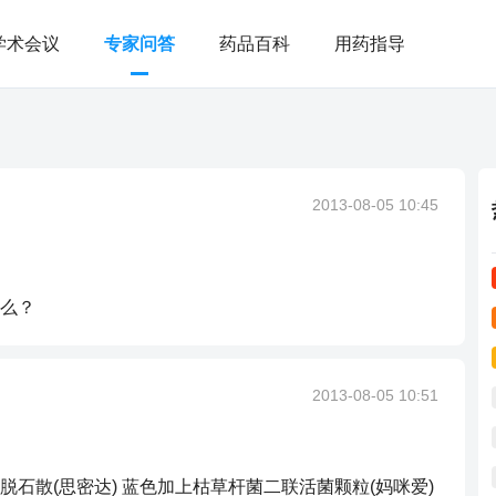
学术会议
专家问答
药品百科
用药指导
2013-08-05 10:45
么？
2013-08-05 10:51
石散(思密达) 蓝色加上枯草杆菌二联活菌颗粒(妈咪爱)