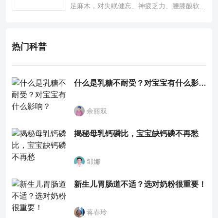
足麻木，对失眠健忘、神疲乏力、腰膝酸软也
有一定疗效。
热门科普
什么是乳糖不耐受？对宝宝有什么影响？
余丽双
揭秘母乳钙磷比，宝宝缺钙磷不再愁
邹娜
新生儿胃肠道不适？选对奶粉很重要！
蒋春玲