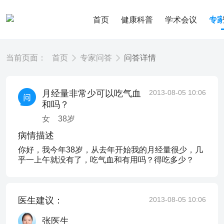
首页
健康科普
学术会议
专
当前页面：
首页
专家问答
问答详情
月经量非常少可以吃气血
2013-08-05 10:06
和吗？
女
38
岁
病情描述
你好，我今年38岁，从去年开始我的月经量很少，几
乎一上午就没有了，吃气血和有用吗？得吃多少？
医生建议：
2013-08-05 10:06
张医生