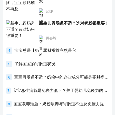
邹娜
新生儿胃肠道不适？选对奶粉很重要！
蒋春玲
宝宝总是吐奶，罪魁祸首竟然是它！
4
了解宝宝的胃肠道状况
5
宝宝胃肠道不适？奶粉中的这些成分可能是罪魁祸首！
6
宝宝总生病就是免疫力低下？关于婴幼儿免疫力的真相，家长必须了解！
7
宝宝喂养难题：奶粉喂养与胃肠道不适及免疫力提升的奥秘
8