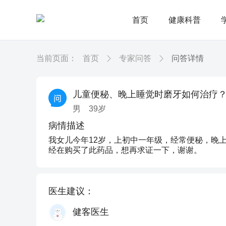
首页
健康科普
当前页面：
首页
专家问答
问答详情
儿童便秘、晚上睡觉时磨牙如何治疗
男
39
岁
病情描述
我女儿今年12岁，上初中一年级，经常便秘，晚
经在购买了此药品，想再求证一下，谢谢。
医生建议：
健客医生