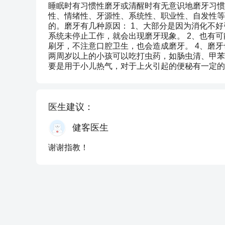
睡眠时有习惯性磨牙或清醒时有无意识地磨牙习惯
性、情绪性、牙源性、系统性、职业性、自发性等
的。磨牙有几种原因： 1、大部分是因为消化不
系统未停止工作，就会出现磨牙现象。 2、也有可
刷牙，不注意口腔卫生，也会造成磨牙。 4、磨
两周岁以上的小孩可以吃打虫药，如肠虫清、甲苯
要是用于小儿热气，对于上火引起的便秘有一定的
医生建议：
健客医生
谢谢指教！