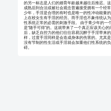
的另一标志是人们的婚育年龄越来越往后推迟。这
成熟后到合法或被社会观念普遍接受拥有一个经常
少年，手淫是合理的有时也是唯一的性冲动能量的
上在校女生有手淫的经历。而手淫也不象传统认为的
性系统正常的必需的刺激手段。 由于青少年的一
是“随手可得”的。这就带来了一个真正应该关心
后，缺乏自控力的他们往往容易沉醉于手淫带来的
样，过度手淫同样是会造成身体的伤害的。尤其是
没有节制的性生活或手淫就会加重他们性系统的负
碍。