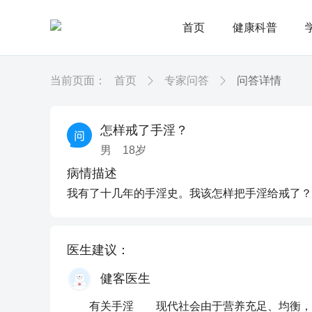
首页
健康科普
当前页面：
首页
专家问答
问答详情
怎样戒了手淫？
男
18
岁
病情描述
我有了十几年的手淫史。我该怎样把手淫给戒了？
医生建议：
健客医生
有关手淫 现代社会由于营养充足、均衡，当