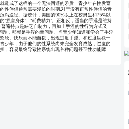
就造成了这样的一个无法回避的矛盾：青少年在性发育
的性伴侣通常需要漫长的时期.对于没有正常性伴侣的青
渲泻途径。据统计，美国的90%以上在校男生和75%以
“损害身体”、“耗费精力”。正相反，适当的手淫是维持
个普遍特点是缺乏自制力，再加上手淫的性行为方式又
的问题，那就是手淫的量问题。当青少年知道和学会了手淫
欢欣、快乐而不能自拨，出现过度手淫。和过度纵欲一
青少年，由于他们的性系统尚未完全发育成熟，过度的
担，容易最终导致性系统出现各种问题甚至性功能障