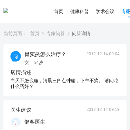
首页
健康科普
学术会议
专
当前页面：
首页
专家问答
问答详情
胃窦炎怎么治疗？
2012-12-14 09:04
女
54
岁
病情描述
白天不怎么痛，清晨三四点钟痛，下午不痛。 请问吃
什么药好？
医生建议：
2012-12-14 09:19
健客医生