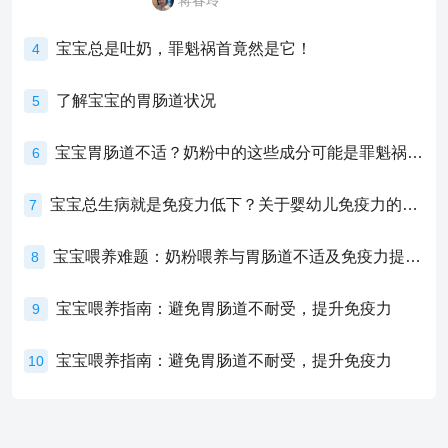
蒋春玲
宝宝总是吐奶，罪魁祸首竟然是它！
4
了解宝宝的胃肠道状况
5
宝宝胃肠道不适？奶粉中的这些成分可能是罪魁祸首！
6
宝宝总生病就是免疫力低下？关于婴幼儿免疫力的真相，家长必须了解！
7
宝宝喂养难题：奶粉喂养与胃肠道不适及免疫力提升的奥秘
8
宝宝喂养指南：避免胃肠道不耐受，提升免疫力
9
宝宝喂养指南：避免胃肠道不耐受，提升免疫力
10