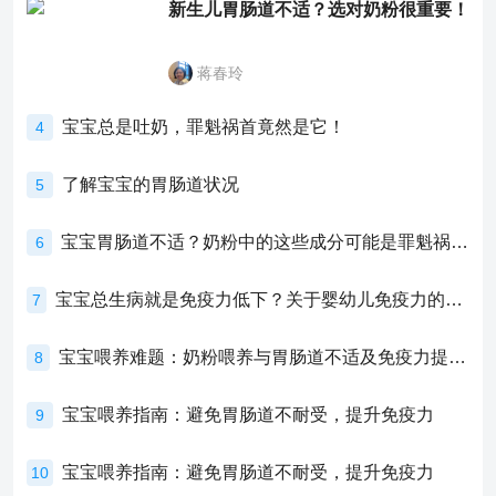
新生儿胃肠道不适？选对奶粉很重要！
蒋春玲
宝宝总是吐奶，罪魁祸首竟然是它！
4
了解宝宝的胃肠道状况
5
宝宝胃肠道不适？奶粉中的这些成分可能是罪魁祸首！
6
宝宝总生病就是免疫力低下？关于婴幼儿免疫力的真相，家长必须了解！
7
宝宝喂养难题：奶粉喂养与胃肠道不适及免疫力提升的奥秘
8
宝宝喂养指南：避免胃肠道不耐受，提升免疫力
9
宝宝喂养指南：避免胃肠道不耐受，提升免疫力
10