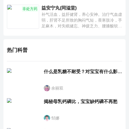
益安宁丸(同溢堂)
非处方药
补气活血，益肝健肾，养心安神。治疗气血虚
弱，肝肾不足所致的胸闷气短，畏寒肢冷，手
足麻木，对失眠健忘、神疲乏力、腰膝酸软也
有一定疗效。
热门科普
什么是乳糖不耐受？对宝宝有什么影响？
余丽双
揭秘母乳钙磷比，宝宝缺钙磷不再愁
邹娜