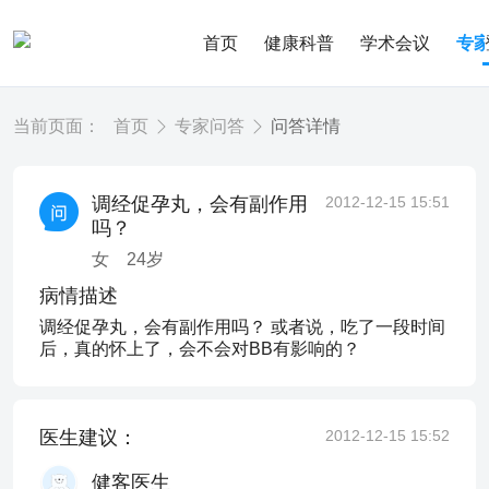
首页
健康科普
学术会议
专
当前页面：
首页
专家问答
问答详情
调经促孕丸，会有副作用
2012-12-15 15:51
吗？
女
24
岁
病情描述
调经促孕丸，会有副作用吗？ 或者说，吃了一段时间
后，真的怀上了，会不会对BB有影响的？
医生建议：
2012-12-15 15:52
健客医生