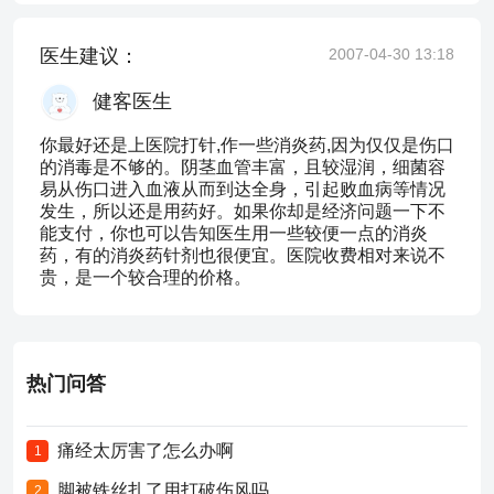
医生建议：
2007-04-30 13:18
健客医生
你最好还是上医院打针,作一些消炎药,因为仅仅是伤口
的消毒是不够的。阴茎血管丰富，且较湿润，细菌容
易从伤口进入血液从而到达全身，引起败血病等情况
发生，所以还是用药好。如果你却是经济问题一下不
能支付，你也可以告知医生用一些较便一点的消炎
药，有的消炎药针剂也很便宜。医院收费相对来说不
贵，是一个较合理的价格。
热门问答
痛经太厉害了怎么办啊
1
脚被铁丝扎了用打破伤风吗
2