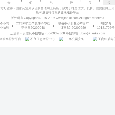
介
们
系
誉
质
接
方舟健客－国家药监局认证的合法网上药店，致力于打造优质、低价、便捷的网上药
店和最值得信赖的健康服务平台
版权所有 Copyright©2015-2026 www.jianke.com All rights reserved
企业营
互联网药品信息服务资格
增值电信业务经营许可
粤ICP备
业执照
证书粤20200048
证粤B2-20200259
19121705号
违法和不良信息举报电话 400-003-7368 举报邮箱 jubao@jianke.com