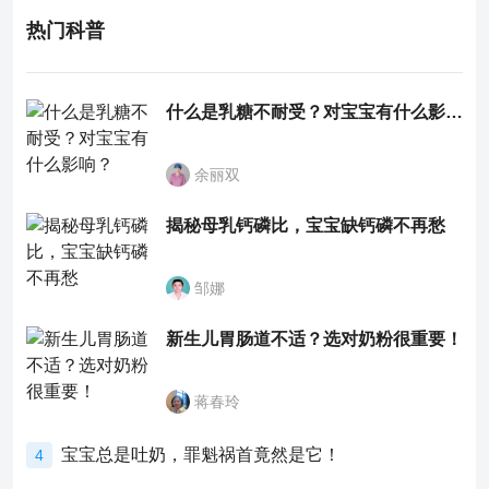
热门科普
什么是乳糖不耐受？对宝宝有什么影响？
余丽双
揭秘母乳钙磷比，宝宝缺钙磷不再愁
邹娜
新生儿胃肠道不适？选对奶粉很重要！
蒋春玲
宝宝总是吐奶，罪魁祸首竟然是它！
4