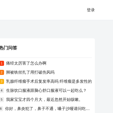
登录
热门问答
痛经太厉害了怎么办啊
1
脚被铁丝扎了用打破伤风吗
2
乳腺纤维瘤手术后复发率高吗 纤维瘤是多发性的
3
生脉饮口服液跟脑心舒口服液可以一起吃么？
4
我家宝宝才四个月大，最近忽然开始咳嗽。
5
你好，鼻炎犯了，鼻子不通，嗓子沙哑请问吃什么药比较好？
6