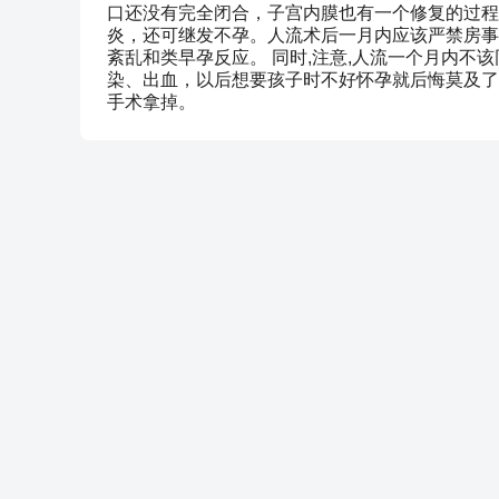
口还没有完全闭合，子宫内膜也有一个修复的过程
炎，还可继发不孕。人流术后一月内应该严禁房事
紊乱和类早孕反应。 同时,注意,人流一个月内不
染、出血，以后想要孩子时不好怀孕就后悔莫及了
手术拿掉。