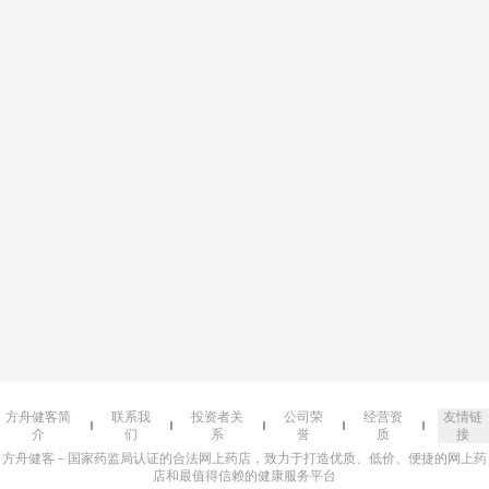
方舟健客简
联系我
投资者关
公司荣
经营资
友情链
介
们
系
誉
质
接
方舟健客－国家药监局认证的合法网上药店，致力于打造优质、低价、便捷的网上药
店和最值得信赖的健康服务平台