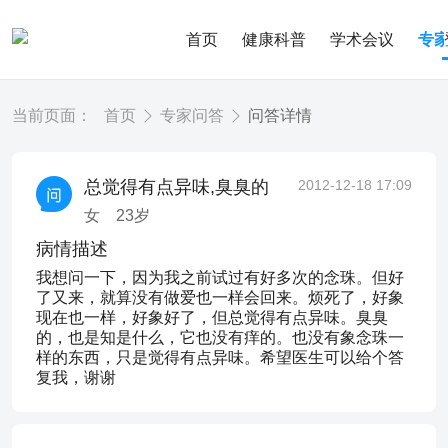
首页
健康科普
学术会议
专
当前页面：
首页
专家问答
问答详情
总觉得有点异味,臭臭的
2012-12-18 17:09
女
23
岁
病情描述
我想问一下，因为我之前试过有好多次的念珠。但好
了又来，就算没有做爱也一样会回来。烦死了，好象
现在也一样，好象好了，但总觉得有点异味。臭臭
的，也是知是什么，它也没有痒的。也没有象念珠一
样的东西，只是觉得有点异味。希望医生可以给个答
复我，谢谢