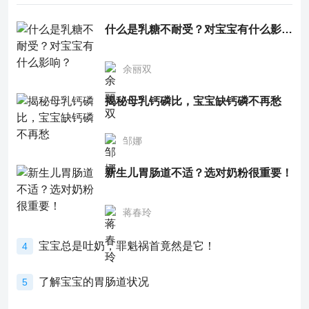
什么是乳糖不耐受？对宝宝有什么影响？
余丽双
揭秘母乳钙磷比，宝宝缺钙磷不再愁
邹娜
新生儿胃肠道不适？选对奶粉很重要！
蒋春玲
宝宝总是吐奶，罪魁祸首竟然是它！
4
了解宝宝的胃肠道状况
5