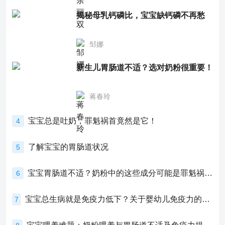
揭秘母乳钙磷比，宝宝缺钙磷不再愁
邹娜
新生儿胃肠道不适？选对奶粉很重要！
蒋春玲
宝宝总是吐奶，罪魁祸首竟然是它！
4
了解宝宝的胃肠道状况
5
宝宝胃肠道不适？奶粉中的这些成分可能是罪魁祸首！
6
宝宝总生病就是免疫力低下？关于婴幼儿免疫力的真相，家长必须了解！
7