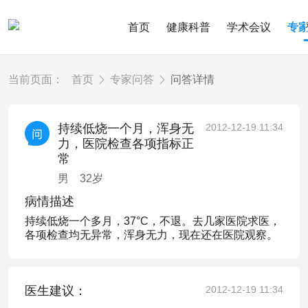
首页
健康科普
学术会议
专
当前页面：
首页
专家问答
问答详情
持续低烧一个月，浑身无
2012-12-19 11:34
力，医院检查各项指标正
常
男
32
岁
病情描述
持续低烧一个多月，37°C，不退。去几家医院求医，
各项检查均无异常，浑身无力，现在还在医院观察。
医生建议：
2012-12-19 11:34