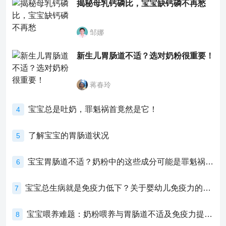
揭秘母乳钙磷比，宝宝缺钙磷不再愁
邹娜
新生儿胃肠道不适？选对奶粉很重要！
蒋春玲
宝宝总是吐奶，罪魁祸首竟然是它！
4
了解宝宝的胃肠道状况
5
宝宝胃肠道不适？奶粉中的这些成分可能是罪魁祸首！
6
宝宝总生病就是免疫力低下？关于婴幼儿免疫力的真相，家长必须了解！
7
宝宝喂养难题：奶粉喂养与胃肠道不适及免疫力提升的奥秘
8