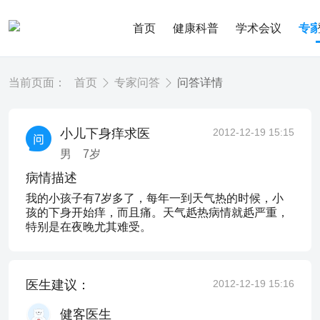
首页
健康科普
学术会议
专
当前页面：
首页
专家问答
问答详情
小儿下身痒求医
2012-12-19 15:15
男
7
岁
病情描述
我的小孩子有7岁多了，每年一到天气热的时候，小
孩的下身开始痒，而且痛。天气赿热病情就赿严重，
特别是在夜晚尤其难受。
医生建议：
2012-12-19 15:16
健客医生