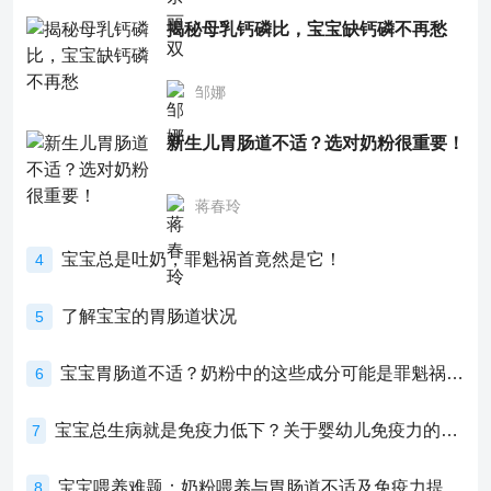
揭秘母乳钙磷比，宝宝缺钙磷不再愁
邹娜
新生儿胃肠道不适？选对奶粉很重要！
蒋春玲
宝宝总是吐奶，罪魁祸首竟然是它！
4
了解宝宝的胃肠道状况
5
宝宝胃肠道不适？奶粉中的这些成分可能是罪魁祸首！
6
宝宝总生病就是免疫力低下？关于婴幼儿免疫力的真相，家长必须了解！
7
宝宝喂养难题：奶粉喂养与胃肠道不适及免疫力提升的奥秘
8