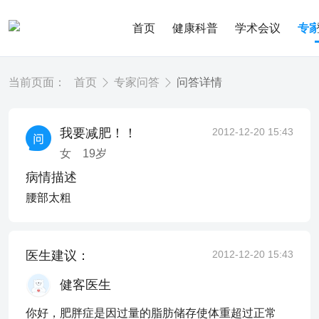
首页
健康科普
学术会议
专
当前页面：
首页
专家问答
问答详情
我要减肥！！
2012-12-20 15:43
女
19
岁
病情描述
腰部太粗
医生建议：
2012-12-20 15:43
健客医生
你好，肥胖症是因过量的脂肪储存使体重超过正常