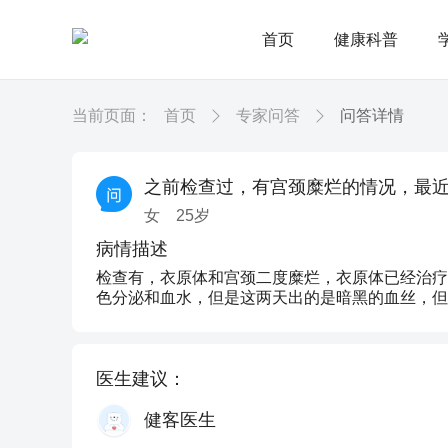
首页
健康科普
当前页面：
首页
专家问答
问答详情
之前检查过，有宫颈糜烂的情况，最
女
25
岁
病情描述
检查有，衣原体和宫颈二度糜烂，衣原体已经治疗
色分泌和血水，但是这两天出的是暗黑的血丝，但
医生建议：
健客医生