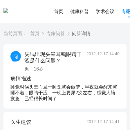
首页
健康科普
学术会议
专
当前页面：
首页
专家问答
问答详情
失眠出现头晕耳鸣眼睛干
2012-12-17 14:40
涩是什么问题？
男
16
岁
病情描述
睡觉时候头晕而且一睡觉就会做梦，半夜就会醒来就
睡不着，眼睛干涩，一晚上要尿2次左右，感觉大脑
疲惫，已经很长时间了
医生建议：
2012-12-17 14:41