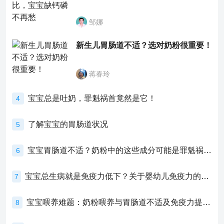
邹娜
新生儿胃肠道不适？选对奶粉很重要！
蒋春玲
宝宝总是吐奶，罪魁祸首竟然是它！
4
了解宝宝的胃肠道状况
5
宝宝胃肠道不适？奶粉中的这些成分可能是罪魁祸首！
6
宝宝总生病就是免疫力低下？关于婴幼儿免疫力的真相，家长必须了解！
7
宝宝喂养难题：奶粉喂养与胃肠道不适及免疫力提升的奥秘
8