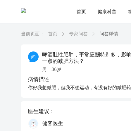
首页
健康科普
当前页面：
首页
专家问答
问答详情
啤酒肚性肥胖，平常应酬特别多，影
一点的减肥方法？
男
36
岁
病情描述
你好我想减肥，但我不想运动，有没有好的减肥药
医生建议：
健客医生