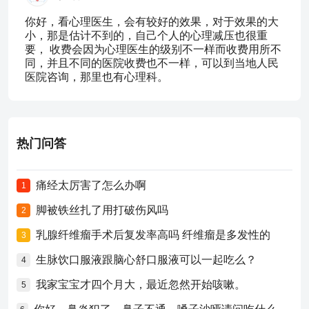
你好，看心理医生，会有较好的效果，对于效果的大
小，那是估计不到的，自己个人的心理减压也很重
要， 收费会因为心理医生的级别不一样而收费用所不
同，并且不同的医院收费也不一样，可以到当地人民
医院咨询，那里也有心理科。
热门问答
痛经太厉害了怎么办啊
1
脚被铁丝扎了用打破伤风吗
2
乳腺纤维瘤手术后复发率高吗 纤维瘤是多发性的
3
生脉饮口服液跟脑心舒口服液可以一起吃么？
4
我家宝宝才四个月大，最近忽然开始咳嗽。
5