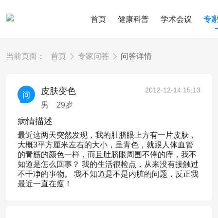
首页
健康科普
学术会议
专
当前页面：
首页
专家问答
问答详情
皮肤变色
2012-12-14 15:13
男
29
岁
病情描述
最近这两天突然发现，我的肚脐眼上方有一片皮肤，
大概3平方厘米左右的大小，呈青色，就跟人体血管
的青筋的颜色一样，而且肚脐眼周围不停的痒，我不
知道是怎么回事？ 我的生活很检点，从来没有接触过
不干净的事物。 我不知道是不是内脏的问题，反正我
最近一直在瘦！