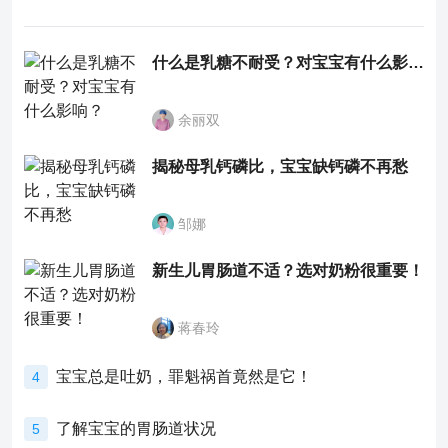
什么是乳糖不耐受？对宝宝有什么影响？
余丽双
揭秘母乳钙磷比，宝宝缺钙磷不再愁
邹娜
新生儿胃肠道不适？选对奶粉很重要！
蒋春玲
宝宝总是吐奶，罪魁祸首竟然是它！
4
了解宝宝的胃肠道状况
5