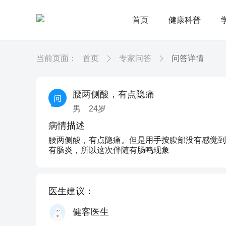
首页
健康科普
当前页面：
首页
专家问答
问答详情
腰两侧酸，有点隐痛
男
24
岁
病情描述
腰两侧酸，有点隐痛。但是用手按腹部没有感觉到
有肠炎，所以这次伴随有肠鸣现象
医生建议：
健客医生