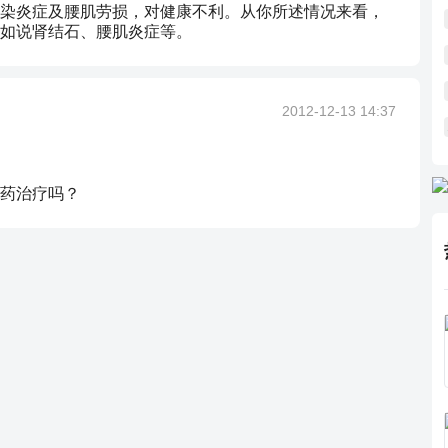
染炎症及腰肌劳损，对健康不利。从你所述情况来看，
如说肾结石、腰肌炎症等。
2012-12-13 14:37
药治疗吗？