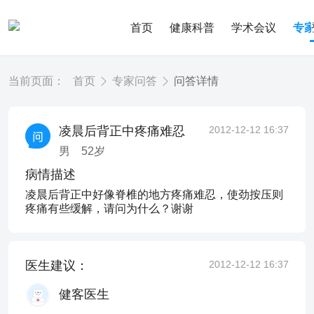
首页
健康科普
学术会议
专
当前页面：
首页
专家问答
问答详情
凌晨后背正中疼痛难忍
2012-12-12 16:37
男
52
岁
病情描述
凌晨后背正中好像脊椎的地方疼痛难忍，使劲按压则
疼痛有些缓解，请问为什么？谢谢
医生建议：
2012-12-12 16:37
健客医生