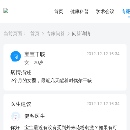
首页
健康科普
学术会议
专
当前页面：
首页
专家问答
问答详情
宝宝干咳
2012-12-12 16:34
女
20
岁
病情描述
2个月的女婴，最近几天醒着时偶尔干咳
医生建议：
2012-12-12 16:34
健客医生
你好，宝宝最近有没有受到外来花粉刺激？如果有可