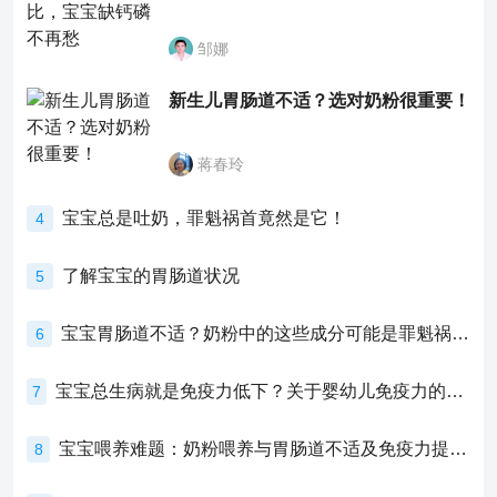
邹娜
新生儿胃肠道不适？选对奶粉很重要！
蒋春玲
宝宝总是吐奶，罪魁祸首竟然是它！
4
了解宝宝的胃肠道状况
5
宝宝胃肠道不适？奶粉中的这些成分可能是罪魁祸首！
6
宝宝总生病就是免疫力低下？关于婴幼儿免疫力的真相，家长必须了解！
7
宝宝喂养难题：奶粉喂养与胃肠道不适及免疫力提升的奥秘
8