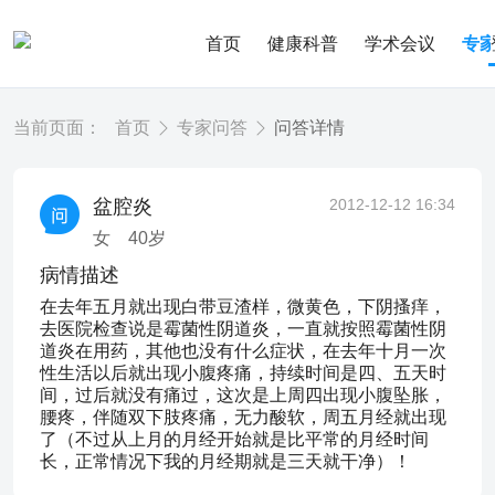
首页
健康科普
学术会议
专
当前页面：
首页
专家问答
问答详情
盆腔炎
2012-12-12 16:34
女
40
岁
病情描述
在去年五月就出现白带豆渣样，微黄色，下阴搔痒，
去医院检查说是霉菌性阴道炎，一直就按照霉菌性阴
道炎在用药，其他也没有什么症状，在去年十月一次
性生活以后就出现小腹疼痛，持续时间是四、五天时
间，过后就没有痛过，这次是上周四出现小腹坠胀，
腰疼，伴随双下肢疼痛，无力酸软，周五月经就出现
了（不过从上月的月经开始就是比平常的月经时间
长，正常情况下我的月经期就是三天就干净）！