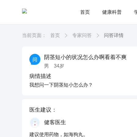
首页
健康科普
当前页面：
首页
专家问答
问答详情
阴茎短小的状况怎么办啊看着不爽
男
34
岁
病情描述
我想问一下阴茎短小怎么办？
医生建议：
健客医生
建议使用药物，如海狗丸。