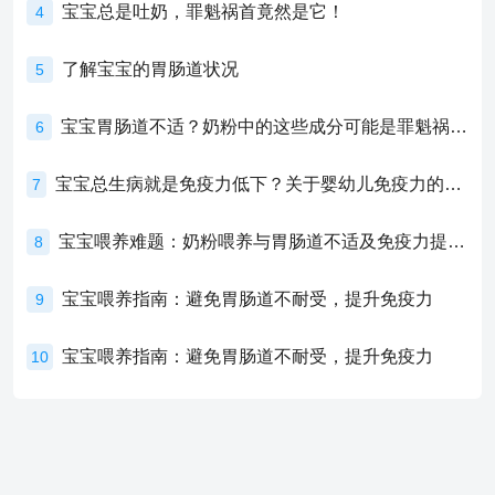
宝宝总是吐奶，罪魁祸首竟然是它！
4
了解宝宝的胃肠道状况
5
宝宝胃肠道不适？奶粉中的这些成分可能是罪魁祸首！
6
宝宝总生病就是免疫力低下？关于婴幼儿免疫力的真相，家长必须了解！
7
宝宝喂养难题：奶粉喂养与胃肠道不适及免疫力提升的奥秘
8
宝宝喂养指南：避免胃肠道不耐受，提升免疫力
9
宝宝喂养指南：避免胃肠道不耐受，提升免疫力
10