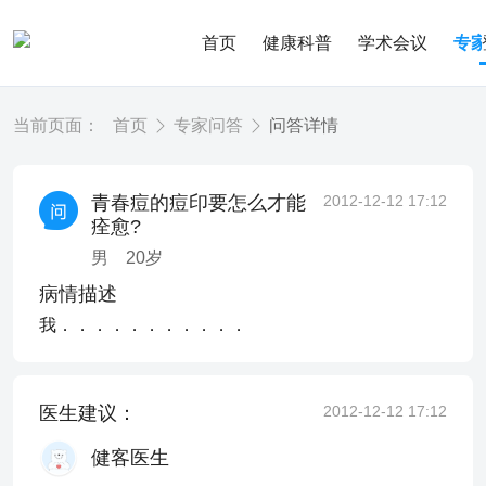
首页
健康科普
学术会议
专
当前页面：
首页
专家问答
问答详情
青春痘的痘印要怎么才能
2012-12-12 17:12
痊愈?
男
20
岁
病情描述
我．．．．．．．．．．．
医生建议：
2012-12-12 17:12
健客医生