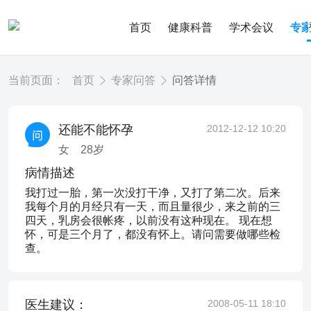
首页
健康科普
学术会议
专
当前页面：
首页
专家问答
问答详情
还能不能怀孕
2012-12-12 10:20
女
28
岁
病情描述
我打过一胎，第一次没打干净，又打了第二次。后来
我每个月的月经只有一天，而且量很少，来之前的三
四天，乳房会很帐疼，以前没有这种现在。 现在想
怀，可是三个月了，都没有怀上。请问需要做哪些检
查。
医生建议：
2008-05-11 18:10