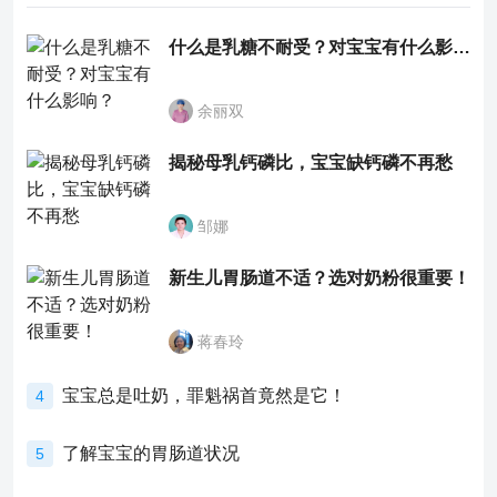
什么是乳糖不耐受？对宝宝有什么影响？
余丽双
揭秘母乳钙磷比，宝宝缺钙磷不再愁
邹娜
新生儿胃肠道不适？选对奶粉很重要！
蒋春玲
宝宝总是吐奶，罪魁祸首竟然是它！
4
了解宝宝的胃肠道状况
5