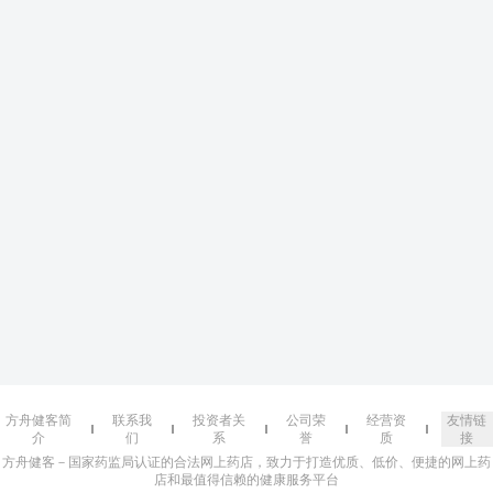
方舟健客简
联系我
投资者关
公司荣
经营资
友情链
介
们
系
誉
质
接
方舟健客－国家药监局认证的合法网上药店，致力于打造优质、低价、便捷的网上药
店和最值得信赖的健康服务平台