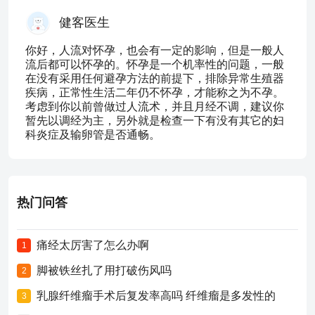
健客医生
你好，人流对怀孕，也会有一定的影响，但是一般人
流后都可以怀孕的。怀孕是一个机率性的问题，一般
在没有采用任何避孕方法的前提下，排除异常生殖器
疾病，正常性生活二年仍不怀孕，才能称之为不孕。
考虑到你以前曾做过人流术，并且月经不调，建议你
暂先以调经为主，另外就是检查一下有没有其它的妇
科炎症及输卵管是否通畅。
热门问答
痛经太厉害了怎么办啊
1
脚被铁丝扎了用打破伤风吗
2
乳腺纤维瘤手术后复发率高吗 纤维瘤是多发性的
3