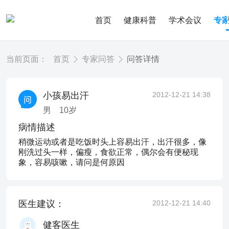
首页
健康科普
学术会议
专
当前页面：
首页
专家问答
问答详情
小孩易出汗
2012-12-21 14:38
男
10
岁
病情描述
稍微运动或者是吃饭时头上容易出汗，出汗很多，像
刚洗过头一样，偏瘦，食欲正常，偶尔会有便秘现
象，容易咳嗽，请问是何原因
医生建议：
2012-12-21 14:40
健客医生