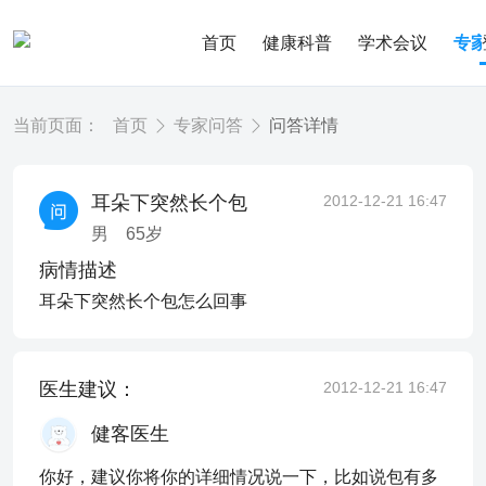
首页
健康科普
学术会议
专
当前页面：
首页
专家问答
问答详情
耳朵下突然长个包
2012-12-21 16:47
男
65
岁
病情描述
耳朵下突然长个包怎么回事
医生建议：
2012-12-21 16:47
健客医生
你好，建议你将你的详细情况说一下，比如说包有多