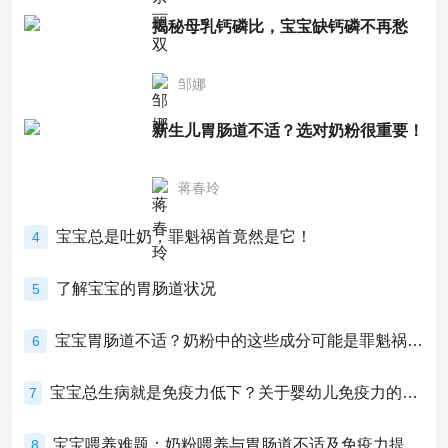
揭秘母乳钙磷比，宝宝缺钙磷不再愁
邹娜
新生儿胃肠道不适？选对奶粉很重要！
蒋春玲
宝宝总是吐奶，罪魁祸首竟然是它！
4
了解宝宝的胃肠道状况
5
宝宝胃肠道不适？奶粉中的这些成分可能是罪魁祸首！
6
宝宝总生病就是免疫力低下？关于婴幼儿免疫力的真相，家长必须了解！
7
宝宝喂养难题：奶粉喂养与胃肠道不适及免疫力提升的奥秘
8