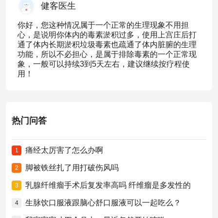
健客医生
你好，您这种情况属于一个正常的生理现象不用担
心，是说明你体内的毒素淤积过多，使用上宫庄后打
通了体内长期淤积垃圾毒素也疏通了体内脏腑的生理
功能，所以不必担心，是属于排除毒素的一个正常现
象，一般可以持续3到5天左右，建议继续按疗程使
用！
热门问答
痛经太厉害了怎么办啊
1
脚被铁丝扎了用打破伤风吗
2
乳腺纤维瘤手术后复发率高吗 纤维瘤是多发性的
3
生脉饮口服液跟脑心舒口服液可以一起吃么？
4